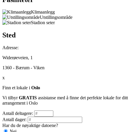
Klimaanlegg
Utstillingsområde
Stadion seter
Sted
Adresse:
Widerøeveien, 1
1360 - Bærum - Viken
x
Finn et lokale i
Oslo
Vi tilbyr
GRATIS
assistanse med å finne det perfekte lokale for ditt
arrangement i Oslo
Antall deltagere:
Antall dager:
Har du de nøyaktige datoene?
Nei