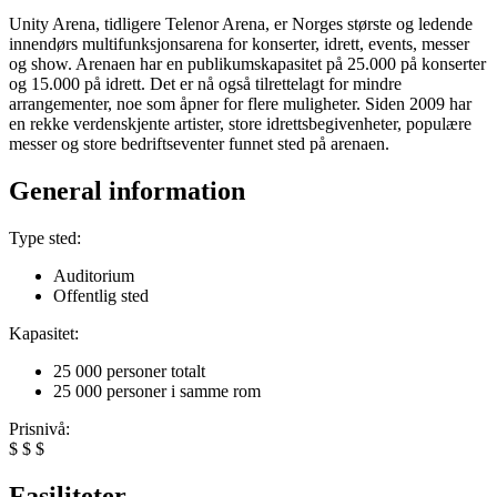
Unity Arena, tidligere Telenor Arena, er Norges største og ledende
innendørs multifunksjonsarena for konserter, idrett, events, messer
og show. Arenaen har en publikumskapasitet på 25.000 på konserter
og 15.000 på idrett. Det er nå også tilrettelagt for mindre
arrangementer, noe som åpner for flere muligheter. Siden 2009 har
en rekke verdenskjente artister, store idrettsbegivenheter, populære
messer og store bedriftseventer funnet sted på arenaen.
General information
Type sted:
Auditorium
Offentlig sted
Kapasitet:
25 000 personer totalt
25 000 personer i samme rom
Prisnivå:
$
$
$
Fasiliteter