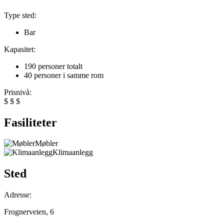
Type sted:
Bar
Kapasitet:
190 personer totalt
40 personer i samme rom
Prisnivå:
$
$
$
Fasiliteter
Møbler
Klimaanlegg
Sted
Adresse:
Frognerveien, 6