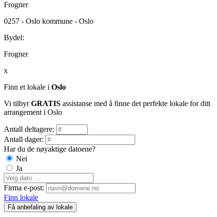
Frogner
0257 - Oslo kommune - Oslo
Bydel:
Frogner
x
Finn et lokale i
Oslo
Vi tilbyr
GRATIS
assistanse med å finne det perfekte lokale for ditt
arrangement i Oslo
Antall deltagere:
Antall dager:
Har du de nøyaktige datoene?
Nei
Ja
Firma e-post:
Finn lokale
Få anbefaling av lokale