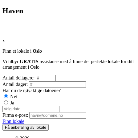
Haven
x
Finn et lokale i
Oslo
Vi tilbyr
GRATIS
assistanse med å finne det perfekte lokale for ditt
arrangement i Oslo
Antall deltagere:
Antall dager:
Har du de nøyaktige datoene?
Nei
Ja
Firma e-post:
Finn lokale
Få anbefaling av lokale