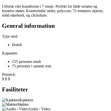
Utforsk vårt boardroom i 7 etasje. Perfekt for både seriøse og
kreative møter. Komfortable stoler, polycom, 72 tommers skjerm,
solid eikebord, og clickshare.
General information
Type sted:
Hotell
Kapasitet:
155 personer totalt
75 personer i samme rom
Prisnivå:
$
$
$
Fasiliteter
Kjøkken
Møbler
Audio / Video