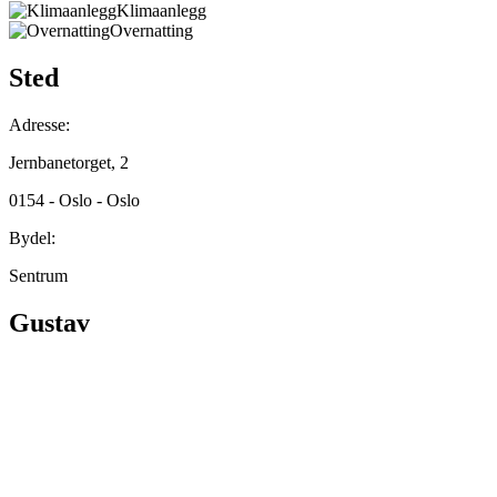
Klimaanlegg
Overnatting
Sted
Adresse:
Jernbanetorget, 2
0154 - Oslo - Oslo
Bydel:
Sentrum
Gustav